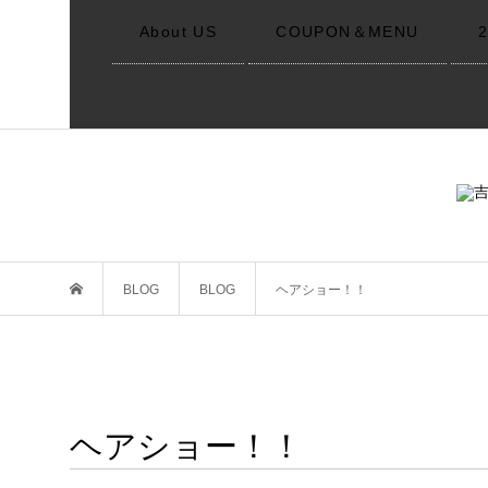
About US
COUPON＆MENU
BLOG
BLOG
ヘアショー！！
ヘアショー！！