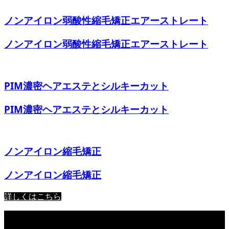
ノンアイロン弱酸性縮毛矯正エアーストレート
ノンアイロン弱酸性縮毛矯正エアーストレート
PIM濃密ヘアエステとシルキーカット
PIM濃密ヘアエステとシルキーカット
ノンアイロン縮毛矯正
ノンアイロン縮毛矯正
詳しくはこちら
Copyright ©
2026
吉祥寺 美容室部門の口コミサイトNO.1!! 美容室
NiCHE［ニッシュ］. All Rights Reserved.